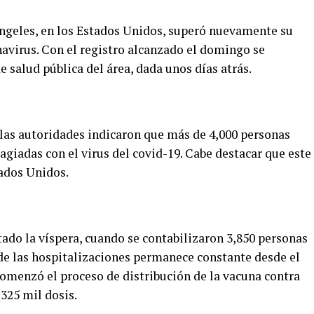
Ángeles, en los Estados Unidos, superó nuevamente su
navirus. Con el registro alcanzado el domingo se
e salud pública del área, dada unos días atrás.
 las autoridades indicaron que más de 4,000 personas
agiadas con el virus del covid-19. Cabe destacar que este
ados Unidos.
tado la víspera, cuando se contabilizaron 3,850 personas
a de las hospitalizaciones permanece constante desde el
comenzó el proceso de distribución de la vacuna contra
 325 mil dosis.