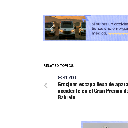
RELATED TOPICS:
DON'T MISS
Grosjean escapa ileso de apar
accidente en el Gran Premio d
Bahrein