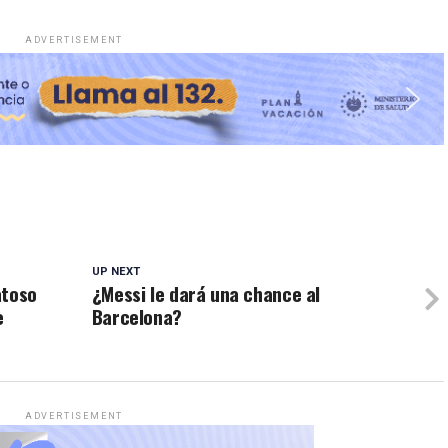
ADVERTISEMENT
UP NEXT
atoso
¿Messi le dará una chance al
e
Barcelona?
ADVERTISEMENT