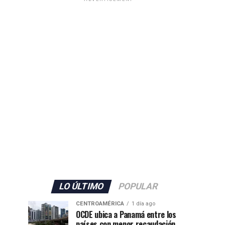
LO ÚLTIMO
POPULAR
CENTROAMÉRICA
1 día ago
OCDE ubica a Panamá entre los
países con menor recaudación