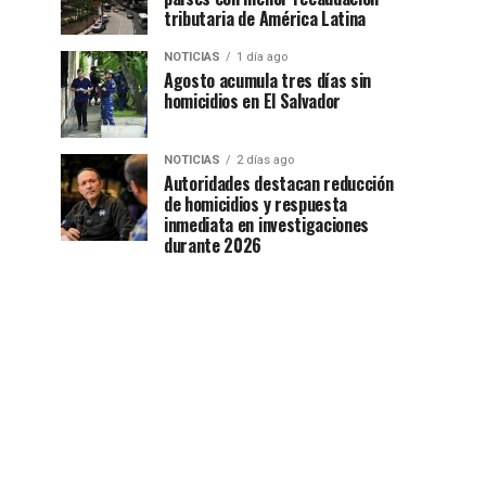
tributaria de América Latina
NOTICIAS
1 día ago
Agosto acumula tres días sin
homicidios en El Salvador
NOTICIAS
2 días ago
Autoridades destacan reducción
de homicidios y respuesta
inmediata en investigaciones
durante 2026