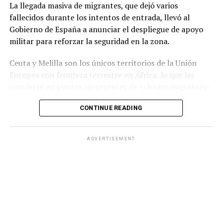
La llegada masiva de migrantes, que dejó varios
su continuidad.
fallecidos durante los intentos de entrada, llevó al
Gobierno de España a anunciar el despliegue de apoyo
militar para reforzar la seguridad en la zona.
Ceuta y Melilla son los únicos territorios de la Unión
Europea con frontera terrestre en África, lo que las
convierte en puntos recurrentes de tránsito migratorio
hacia Europa.
CONTINUE READING
Durante la jornada del jueves, grupos numerosos de
personas continuaron ingresando al territorio español
ADVERTISEMENT
mediante saltos a la valla fronteriza o cruzando por vía
marítima, en una zona que cuenta con apenas 18.5
kilómetros cuadrados de extensión.
Ante la situación, el Ministerio del Interior de España
informó que las Fuerzas Armadas reforzarán a la
Guardia Civilpara contribuir al mantenimiento de la