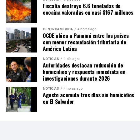
Fiscalía destruye 6.6 toneladas de
cocaína valoradas en casi $167 millones
CENTROAMÉRICA
4 horas ago
OCDE ubica a Panamá entre los países
con menor recaudación tributaria de
América Latina
NOTICIAS
1 día ago
Autoridades destacan reducción de
homicidios y respuesta inmediata en
investigaciones durante 2026
NOTICIAS
4 horas ago
Agosto acumula tres días sin homicidios
en El Salvador