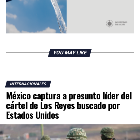
tratar de combinar vacunas
DON'T MISS
Estados Unidos reporta alza consecutiva de pedidos de
prestaciones por desempleo
YOU MAY LIKE
INTERNACIONALES
México captura a presunto líder del
cártel de Los Reyes buscado por
Estados Unidos