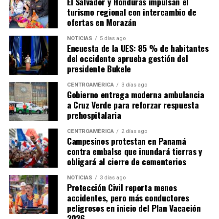
El Salvador y Honduras impulsan el
turismo regional con intercambio de
ofertas en Morazán
NOTICIAS
5 días ago
Encuesta de la UES: 85 % de habitantes
del occidente aprueba gestión del
presidente Bukele
CENTROAMÉRICA
3 días ago
Gobierno entrega moderna ambulancia
a Cruz Verde para reforzar respuesta
prehospitalaria
CENTROAMÉRICA
2 días ago
Campesinos protestan en Panamá
contra embalse que inundará tierras y
obligará al cierre de cementerios
NOTICIAS
3 días ago
Protección Civil reporta menos
accidentes, pero más conductores
peligrosos en inicio del Plan Vacación
2026