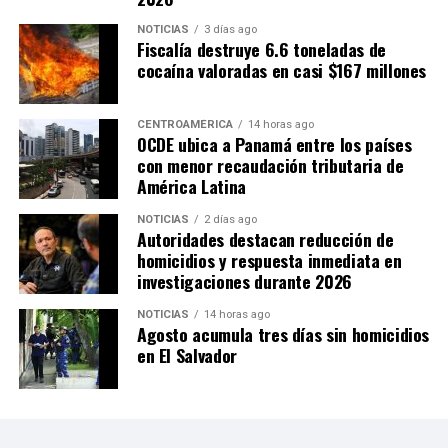
NOTICIAS
3 días ago
Fiscalía destruye 6.6 toneladas de
cocaína valoradas en casi $167 millones
CENTROAMÉRICA
14 horas ago
OCDE ubica a Panamá entre los países
con menor recaudación tributaria de
América Latina
NOTICIAS
2 días ago
Autoridades destacan reducción de
homicidios y respuesta inmediata en
investigaciones durante 2026
NOTICIAS
14 horas ago
Agosto acumula tres días sin homicidios
en El Salvador