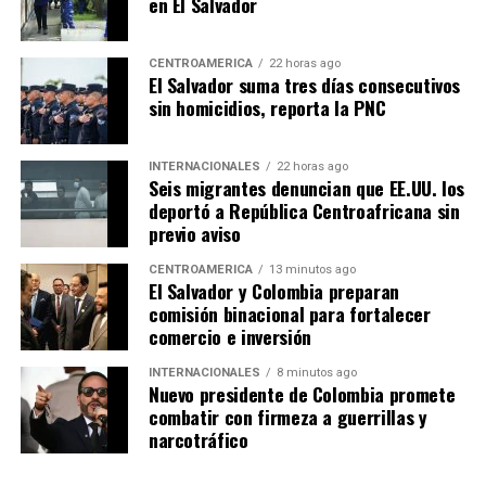
en El Salvador
CENTROAMÉRICA
22 horas ago
El Salvador suma tres días consecutivos
sin homicidios, reporta la PNC
INTERNACIONALES
22 horas ago
Seis migrantes denuncian que EE.UU. los
deportó a República Centroafricana sin
previo aviso
CENTROAMÉRICA
13 minutos ago
El Salvador y Colombia preparan
comisión binacional para fortalecer
comercio e inversión
INTERNACIONALES
8 minutos ago
Nuevo presidente de Colombia promete
combatir con firmeza a guerrillas y
narcotráfico