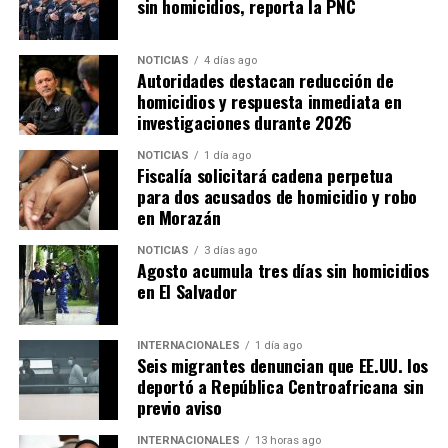
sin homicidios, reporta la PNC
NOTICIAS
4 días ago
Autoridades destacan reducción de
homicidios y respuesta inmediata en
investigaciones durante 2026
NOTICIAS
1 día ago
Fiscalía solicitará cadena perpetua
para dos acusados de homicidio y robo
en Morazán
NOTICIAS
3 días ago
Agosto acumula tres días sin homicidios
en El Salvador
INTERNACIONALES
1 día ago
Seis migrantes denuncian que EE.UU. los
deportó a República Centroafricana sin
previo aviso
INTERNACIONALES
13 horas ago