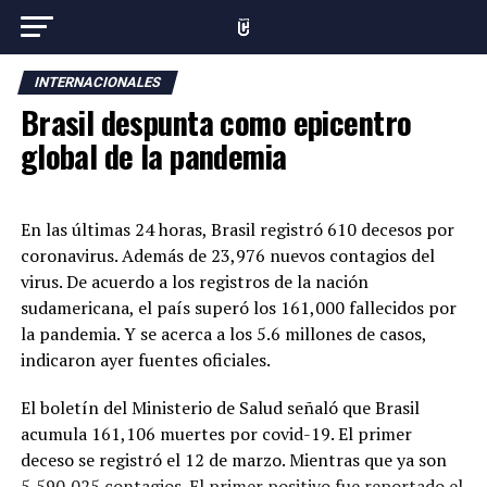
INTERNACIONALES
Brasil despunta como epicentro
global de la pandemia
En las últimas 24 horas, Brasil registró 610 decesos por
coronavirus. Además de 23,976 nuevos contagios del
virus. De acuerdo a los registros de la nación
sudamericana, el país superó los 161,000 fallecidos por
la pandemia. Y se acerca a los 5.6 millones de casos,
indicaron ayer fuentes oficiales.
El boletín del Ministerio de Salud señaló que Brasil
acumula 161,106 muertes por covid-19. El primer
deceso se registró el 12 de marzo. Mientras que ya son
5,590,025 contagios. El primer positivo fue reportado el