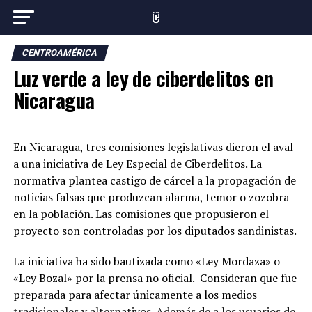
CENTROAMÉRICA
Luz verde a ley de ciberdelitos en
Nicaragua
En Nicaragua, tres comisiones legislativas dieron el aval
a una iniciativa de Ley Especial de Ciberdelitos. La
normativa plantea castigo de cárcel a la propagación de
noticias falsas que produzcan alarma, temor o zozobra
en la población. Las comisiones que propusieron el
proyecto son controladas por los diputados sandinistas.
La iniciativa ha sido bautizada como «Ley Mordaza» o
«Ley Bozal» por la prensa no oficial. Consideran que fue
preparada para afectar únicamente a los medios
tradicionales y alternativos. Además de a los usuarios de