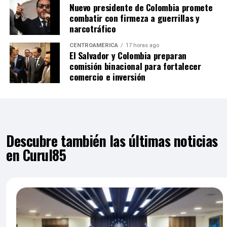
Nuevo presidente de Colombia promete
combatir con firmeza a guerrillas y
narcotráfico
CENTROAMÉRICA
17 horas ago
El Salvador y Colombia preparan
comisión binacional para fortalecer
comercio e inversión
Descubre también las últimas noticias
en Curul85