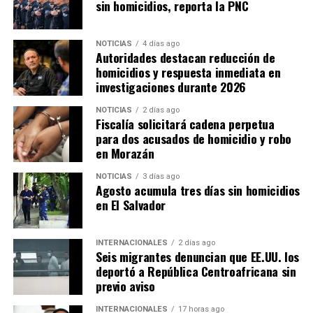
sin homicidios, reporta la PNC
NOTICIAS
4 días ago
Autoridades destacan reducción de
homicidios y respuesta inmediata en
investigaciones durante 2026
NOTICIAS
2 días ago
Fiscalía solicitará cadena perpetua
para dos acusados de homicidio y robo
en Morazán
NOTICIAS
3 días ago
Agosto acumula tres días sin homicidios
en El Salvador
INTERNACIONALES
2 días ago
Seis migrantes denuncian que EE.UU. los
deportó a República Centroafricana sin
previo aviso
INTERNACIONALES
17 horas ago