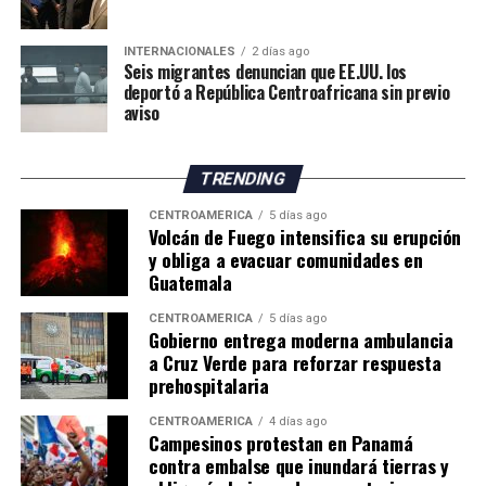
INTERNACIONALES
2 días ago
Seis migrantes denuncian que EE.UU. los
deportó a República Centroafricana sin previo
aviso
TRENDING
CENTROAMÉRICA
5 días ago
Volcán de Fuego intensifica su erupción
y obliga a evacuar comunidades en
Guatemala
CENTROAMÉRICA
5 días ago
Gobierno entrega moderna ambulancia
a Cruz Verde para reforzar respuesta
prehospitalaria
CENTROAMÉRICA
4 días ago
Campesinos protestan en Panamá
contra embalse que inundará tierras y