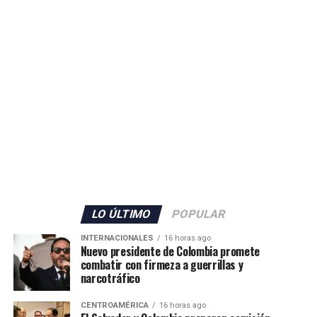
ADVERTISEMENT
LO ÚLTIMO
POPULAR
INTERNACIONALES
16 horas ago
Nuevo presidente de Colombia promete
combatir con firmeza a guerrillas y
narcotráfico
CENTROAMÉRICA
16 horas ago