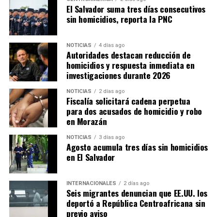
El Salvador suma tres días consecutivos
sin homicidios, reporta la PNC
NOTICIAS
4 días ago
Autoridades destacan reducción de
homicidios y respuesta inmediata en
investigaciones durante 2026
NOTICIAS
2 días ago
Fiscalía solicitará cadena perpetua
para dos acusados de homicidio y robo
en Morazán
NOTICIAS
3 días ago
Agosto acumula tres días sin homicidios
en El Salvador
INTERNACIONALES
2 días ago
Seis migrantes denuncian que EE.UU. los
deportó a República Centroafricana sin
previo aviso