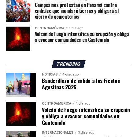
«Felicidades a todas y
Campesinos protestan en Panamá contra
embalse que inundará tierras y obligará al
todos los mexicanos por
cierre de cementerios
hacer de México la mejor
CENTROAMÉRICA
1 día ago
sede y a nuestra Selección
Volcán de Fuego intensifica su erupción y obliga
a evacuar comunidades en Guatemala
Nacional por el gran papel
que desempeñó», afirmó.
TRENDING
Durante la ceremonia de premiación, la mandataria
NOTICIAS
4 días ago
Banderillazo de salida a las Fiestas
mexicana entregó el Balón de Oro al mejor jugador del
Agostinas 2026
Mundial, reconocimiento que fue otorgado al español
Rodri. Además, participó en la entrega de medallas a los
futbolistas de ambas selecciones junto al primer
CENTROAMÉRICA
1 día ago
Volcán de Fuego intensifica su erupción
ministro de Canadá, Mark Carney; el presidente de
y obliga a evacuar comunidades en
Estados Unidos, Donald Trump; y el presidente de la
Guatemala
FIFA, Gianni Infantino.
INTERNACIONALES
3 días ago