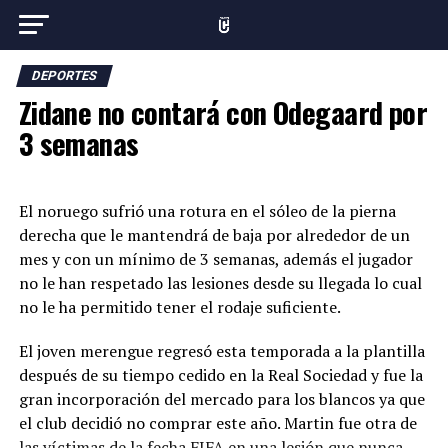
DEPORTES
Zidane no contará con Odegaard por
3 semanas
El noruego sufrió una rotura en el sóleo
de
la pierna
derecha que le mantendrá de baja por alrededor de un
mes y con un mínimo de 3 semanas, además el jugador
no le han respetado las lesiones desde su llegada lo cual
no le ha permitido tener el rodaje suficiente.
El joven merengue regresó esta temporada a la plantilla
después de su tiempo cedido en la Real Sociedad y fue la
gran incorporación del mercado para los blancos ya que
el club decidió no comprar este año. Martin fue otra de
las víctimas de la fecha FIFA en una lesión que nunca