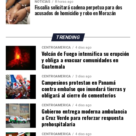
NOTICIAS
8 horas ago
Fiscalía solicitará cadena perpetua para dos
acusados de homicidio y robo en Morazán
TRENDING
CENTROAMÉRICA
4 días ago
Volcán de Fuego intensifica su erupción
y obliga a evacuar comunidades en
Guatemala
CENTROAMÉRICA
3 días ago
Campesinos protestan en Panamá
contra embalse que inundará tierras y
obligará al cierre de cementerios
CENTROAMÉRICA
4 días ago
Gobierno entrega moderna ambulancia
a Cruz Verde para reforzar respuesta
prehospitalaria
CENTROAMÉRICA
4 días ago