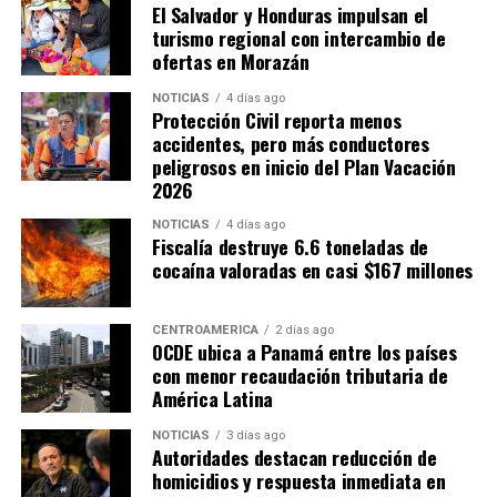
El Salvador y Honduras impulsan el
turismo regional con intercambio de
ofertas en Morazán
NOTICIAS
4 días ago
Protección Civil reporta menos
accidentes, pero más conductores
peligrosos en inicio del Plan Vacación
2026
NOTICIAS
4 días ago
Fiscalía destruye 6.6 toneladas de
cocaína valoradas en casi $167 millones
CENTROAMÉRICA
2 días ago
OCDE ubica a Panamá entre los países
con menor recaudación tributaria de
América Latina
NOTICIAS
3 días ago
Autoridades destacan reducción de
homicidios y respuesta inmediata en