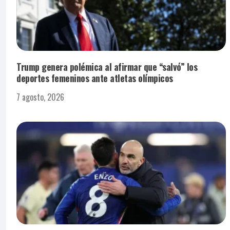
Trump genera polémica al afirmar que “salvó” los
deportes femeninos ante atletas olímpicos
7 agosto, 2026