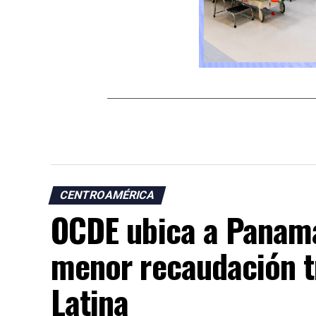
CENTROAMÉRICA
OCDE ubica a Panamá
menor recaudación t
Latina