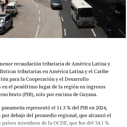
menor recaudación tributaria de América Latina y
dísticas tributarias en América Latina y el Caribe
ión para la Cooperación y el Desarrollo
 en el penúltimo lugar de la región en ingresos
erno bruto (PIB), solo por encima de Guyana.
a panameña representó el 11.3 % del PIB en 2024,
s por debajo del promedio regional, que alcanzó el
s países miembros de la OCDE, que fue del 34.1 %.