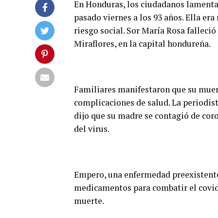
En Honduras, los ciudadanos lamenta
pasado viernes a los 93 años. Ella er
riesgo social. Sor María Rosa falleció
Miraflores, en la capital hondureña.
Familiares manifestaron que su muert
complicaciones de salud. La periodist
dijo que su madre se contagió de coro
del virus.
Empero, una enfermedad preexistente
medicamentos para combatir el covid-
muerte.