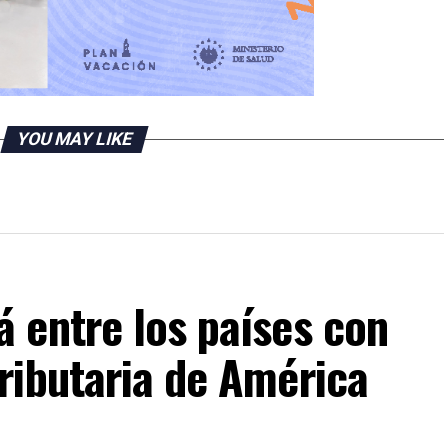
YOU MAY LIKE
 entre los países con
ributaria de América