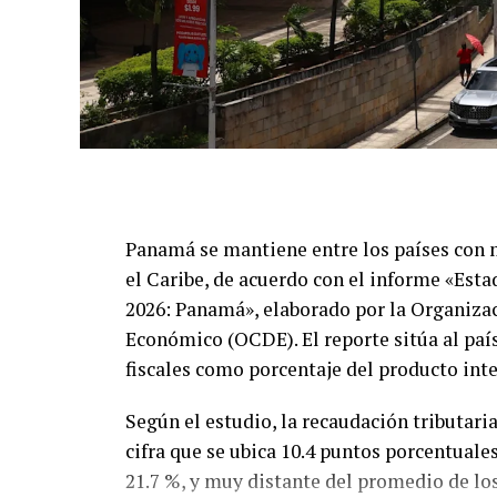
Panamá se mantiene entre los países con 
el Caribe, de acuerdo con el informe «Esta
2026: Panamá», elaborado por la Organizac
Económico (OCDE). El reporte sitúa al país
fiscales como porcentaje del producto int
Según el estudio, la recaudación tributari
cifra que se ubica 10.4 puntos porcentuale
21.7 %, y muy distante del promedio de lo