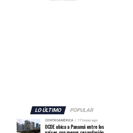
LO ÚLTIMO
POPULAR
CENTROAMÉRICA
17 horas ago
OCDE ubica a Panamá entre los
países con menor recaudación