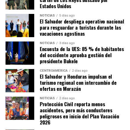
Estados Unidos
NOTICIAS
5 días ago
El Salvador despliega operativo nacional
para resguardar a turistas durante las
vacaciones agostinas
NOTICIAS
3 días ago
Encuesta de la UES: 85 % de habitantes
del occidente aprueba gestión del
presidente Bukele
CENTROAMÉRICA
2 días ago
El Salvador y Honduras impulsan el
turismo regional con intercambio de
ofertas en Morazán
NOTICIAS
2 días ago
Protección Civil reporta menos
accidentes, pero más conductores
peligrosos en inicio del Plan Vacación
2026