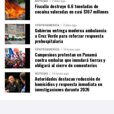
NOTICIAS
2 días ago
Fiscalía destruye 6.6 toneladas de
cocaína valoradas en casi $167 millones
CENTROAMÉRICA
2 días ago
Gobierno entrega moderna ambulancia
a Cruz Verde para reforzar respuesta
prehospitalaria
CENTROAMÉRICA
14 horas ago
Campesinos protestan en Panamá
contra embalse que inundará tierras y
obligará al cierre de cementerios
NOTICIAS
14 horas ago
Autoridades destacan reducción de
homicidios y respuesta inmediata en
investigaciones durante 2026