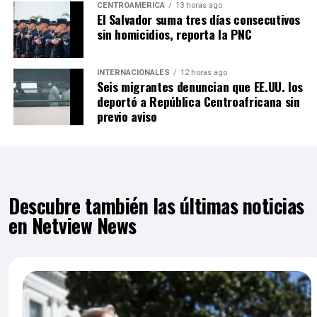
CENTROAMÉRICA
13 horas ago
El Salvador suma tres días consecutivos
sin homicidios, reporta la PNC
INTERNACIONALES
12 horas ago
Seis migrantes denuncian que EE.UU. los
deportó a República Centroafricana sin
previo aviso
Descubre también las últimas noticias
en Netview News