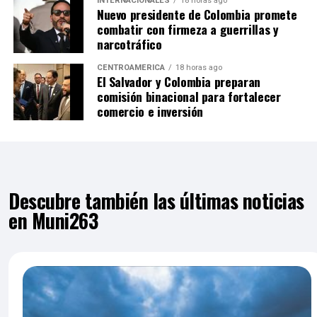
INTERNACIONALES
18 horas ago
Nuevo presidente de Colombia promete
combatir con firmeza a guerrillas y
narcotráfico
CENTROAMÉRICA
18 horas ago
El Salvador y Colombia preparan
comisión binacional para fortalecer
comercio e inversión
Descubre también las últimas noticias
en Muni263