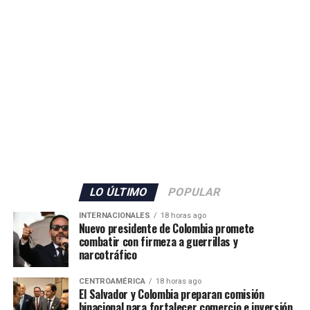
LO ÚLTIMO
POPULAR
INTERNACIONALES
18 horas ago
Nuevo presidente de Colombia promete
combatir con firmeza a guerrillas y
narcotráfico
CENTROAMÉRICA
18 horas ago
El Salvador y Colombia preparan comisión
binacional para fortalecer comercio e inversión