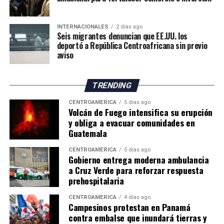
INTERNACIONALES
2 días ago
Seis migrantes denuncian que EE.UU. los
deportó a República Centroafricana sin previo
aviso
TRENDING
CENTROAMÉRICA
5 días ago
Volcán de Fuego intensifica su erupción
y obliga a evacuar comunidades en
Guatemala
CENTROAMÉRICA
5 días ago
Gobierno entrega moderna ambulancia
a Cruz Verde para reforzar respuesta
prehospitalaria
CENTROAMÉRICA
4 días ago
Campesinos protestan en Panamá
contra embalse que inundará tierras y