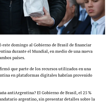
só este domingo al Gobierno de Brasil de financiar
entina durante el Mundial, en medio de una nueva
ambos países.
firmó que parte de los recursos utilizados en una
entina en plataformas digitales habrían provenido
ña antiArgentina? El Gobierno de Brasil, el 25 %
andatario argentino, sin presentar detalles sobre la