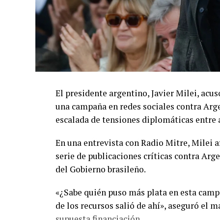
El presidente argentino, Javier Milei, acu
una campaña en redes sociales contra Arg
escalada de tensiones diplomáticas entre 
En una entrevista con Radio Mitre, Milei a
serie de publicaciones críticas contra Arg
del Gobierno brasileño.
«¿Sabe quién puso más plata en esta campa
de los recursos salió de ahí», aseguró el m
supuesta financiación.