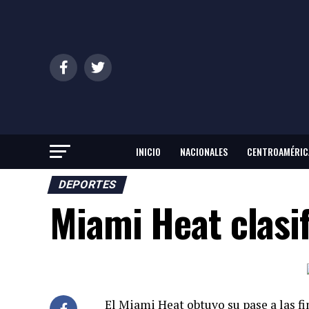
INICIO
NACIONALES
CENTROAMÉRIC
DEPORTES
Miami Heat clasif
El Miami Heat obtuvo su pase a las fi