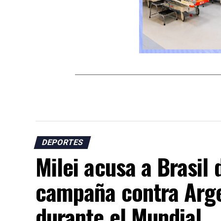
DEPORTES
Milei acusa a Brasil 
campaña contra Arge
durante el Mundial