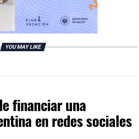
YOU MAY LIKE
de financiar una
ntina en redes sociales