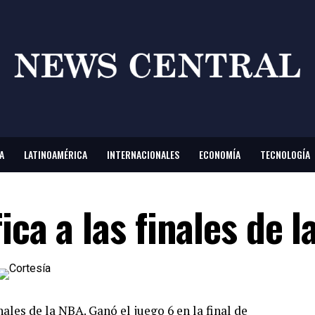
A
LATINOAMÉRICA
INTERNACIONALES
ECONOMÍA
TECNOLOGÍA
ica a las finales de 
nales de la NBA. Ganó el juego 6
en
la final de