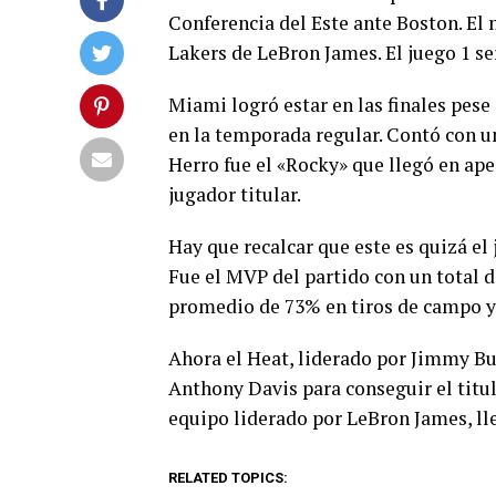
Conferencia del Este ante Boston. El
Lakers de LeBron James. El juego 1 se
Miami logró estar en las finales pese 
en la temporada regular.
Contó con un
Herro fue el «Rocky» que llegó en ap
jugador titular.
Hay que recal
c
ar que este es quizá e
Fue el MVP del partido con un total de
promedio de 73% en tiros de cam
po y
Ahora el Heat, liderado por Jimmy Bu
Anthony Davis para conseguir el titulo
equipo liderado por LeBron James, ll
RELATED TOPICS: