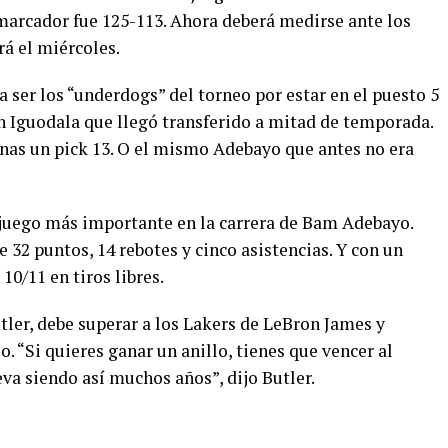
 marcador fue 125-113. Ahora deberá medirse ante los
rá el miércoles.
a ser los “underdogs” del torneo por estar en el puesto 5
 Iguodala que llegó transferido a mitad de temporada.
enas un pick 13. O el mismo Adebayo que antes no era
l juego más importante en la carrera de Bam Adebayo.
 32 puntos, 14 rebotes y cinco asistencias. Y con un
 10/11 en tiros libres.
tler, debe superar a los Lakers de LeBron James y
. “Si quieres ganar un anillo, tienes que vencer al
eva siendo así muchos años
”, dijo Butler.