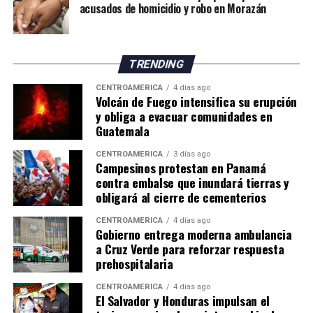
acusados de homicidio y robo en Morazán
TRENDING
CENTROAMÉRICA
4 días ago
Volcán de Fuego intensifica su erupción
y obliga a evacuar comunidades en
Guatemala
CENTROAMÉRICA
3 días ago
Campesinos protestan en Panamá
contra embalse que inundará tierras y
obligará al cierre de cementerios
CENTROAMÉRICA
4 días ago
Gobierno entrega moderna ambulancia
a Cruz Verde para reforzar respuesta
prehospitalaria
CENTROAMÉRICA
4 días ago
El Salvador y Honduras impulsan el