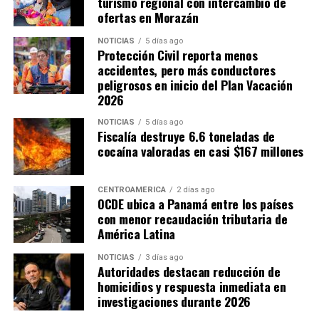
turismo regional con intercambio de
ofertas en Morazán
NOTICIAS
5 días ago
Protección Civil reporta menos
accidentes, pero más conductores
peligrosos en inicio del Plan Vacación
2026
NOTICIAS
5 días ago
Fiscalía destruye 6.6 toneladas de
cocaína valoradas en casi $167 millones
CENTROAMÉRICA
2 días ago
OCDE ubica a Panamá entre los países
con menor recaudación tributaria de
América Latina
NOTICIAS
3 días ago
Autoridades destacan reducción de
homicidios y respuesta inmediata en
investigaciones durante 2026