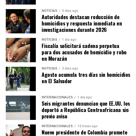
NOTICIAS
4 días ago
Autoridades destacan reducción de
homicidios y respuesta inmediata en
investigaciones durante 2026
NOTICIAS
1 día ago
Fiscalía solicitará cadena perpetua
para dos acusados de homicidio y robo
en Morazán
NOTICIAS
3 días ago
Agosto acumula tres días sin homicidios
en El Salvador
INTERNACIONALES
1 día ago
Seis migrantes denuncian que EE.UU. los
deportó a República Centroafricana sin
previo aviso
INTERNACIONALES
13 horas ago
Nuevo presidente de Colombia promete