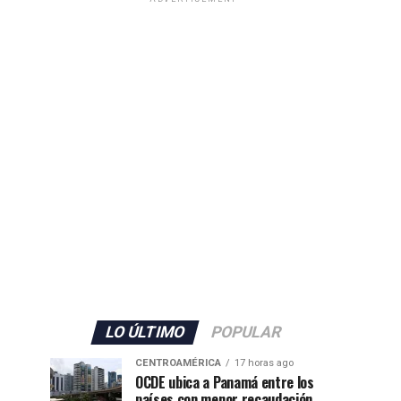
LO ÚLTIMO
POPULAR
CENTROAMÉRICA
17 horas ago
OCDE ubica a Panamá entre los
países con menor recaudación