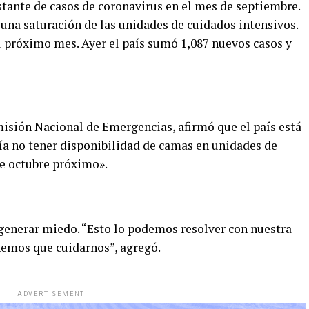
tante de casos de coronavirus en el mes de septiembre.
 una saturación de las unidades de cuidados intensivos.
l próximo mes. Ayer el país sumó 1,087 nuevos casos y
misión Nacional de Emergencias, afirmó que el país está
ría no tener disponibilidad de camas en unidades de
 de octubre próximo».
 generar miedo. “Esto lo podemos resolver con nuestra
nemos que cuidarnos”, agregó.
ADVERTISEMENT