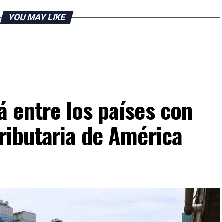
YOU MAY LIKE
 entre los países con
ributaria de América