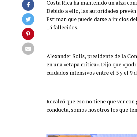
Costa Rica ha mantenido un alza cons
Debido a ello, las autoridades prevén
Estiman que puede darse a inicios de
15 fallecidos.
Alexander Solís, presidente de la Co
en una «etapa crítica». Dijo que «pod
cuidados intensivos entre el 5 y el 9
Recalcó que eso no tiene que ver con
conducta, somos nosotros los que te