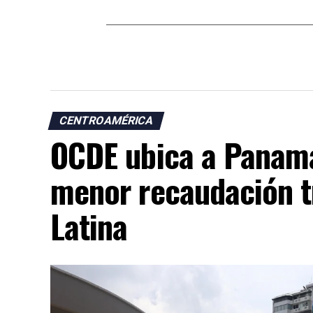
CENTROAMÉRICA
OCDE ubica a Panamá
menor recaudación t
Latina