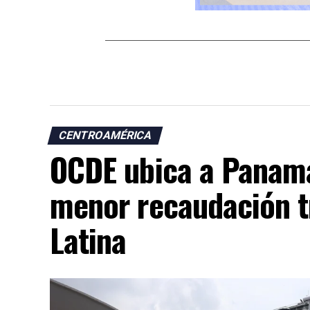
CENTROAMÉRICA
OCDE ubica a Panamá
menor recaudación t
Latina