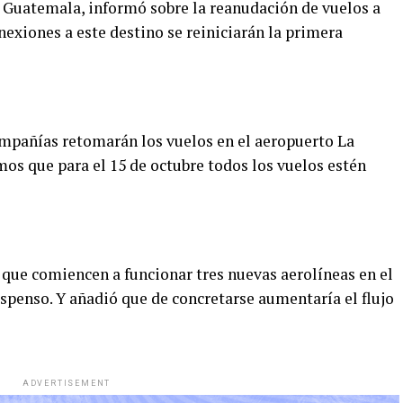
 Guatemala, informó sobre la reanudación de vuelos a
nexiones a este destino se reiniciarán la primera
mpañías retomarán los vuelos en el aeropuerto La
amos que para el 15 de octubre todos los vuelos estén
 que comiencen a funcionar tres nuevas aerolíneas en el
uspenso. Y añadió que de concretarse aumentaría el flujo
ADVERTISEMENT