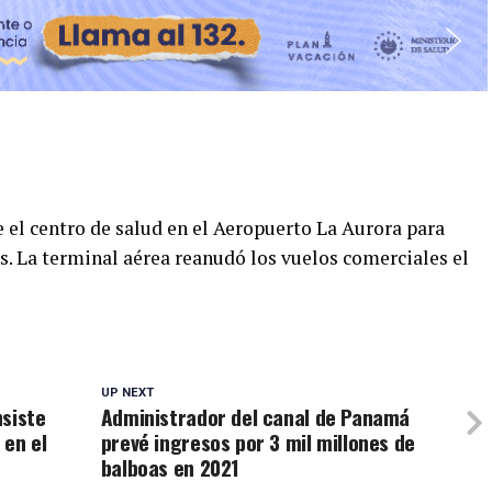
e el centro de salud en el Aeropuerto La Aurora para
s. La terminal aérea reanudó los vuelos comerciales el
UP NEXT
nsiste
Administrador del canal de Panamá
 en el
prevé ingresos por 3 mil millones de
balboas en 2021