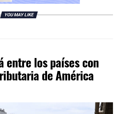
YOU MAY LIKE
 entre los países con
ributaria de América