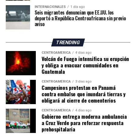
INTERNACIONALES
1 día ago
Seis migrantes denuncian que EE.UU. los
deportó a República Centroafricana sin previo
aviso
TRENDING
CENTROAMÉRICA
4 días ago
Volcán de Fuego intensifica su erupción
y obliga a evacuar comunidades en
Guatemala
CENTROAMÉRICA
3 días ago
Campesinos protestan en Panamá
contra embalse que inundará tierras y
obligará al cierre de cementerios
CENTROAMÉRICA
4 días ago
Gobierno entrega moderna ambulancia
a Cruz Verde para reforzar respuesta
prehospitalaria