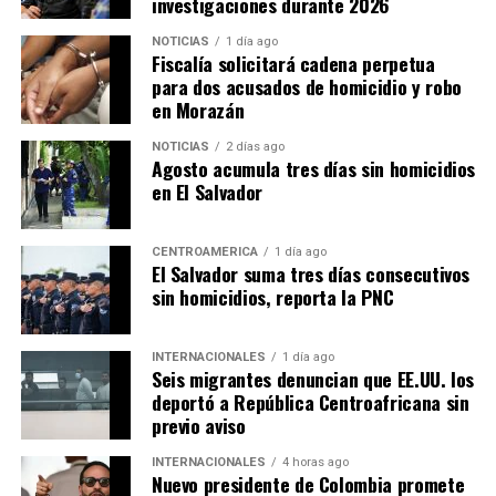
investigaciones durante 2026
NOTICIAS
1 día ago
Fiscalía solicitará cadena perpetua
para dos acusados de homicidio y robo
en Morazán
NOTICIAS
2 días ago
Agosto acumula tres días sin homicidios
en El Salvador
CENTROAMÉRICA
1 día ago
El Salvador suma tres días consecutivos
sin homicidios, reporta la PNC
INTERNACIONALES
1 día ago
Seis migrantes denuncian que EE.UU. los
deportó a República Centroafricana sin
previo aviso
INTERNACIONALES
4 horas ago
Nuevo presidente de Colombia promete