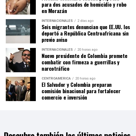
para dos acusados de homicidio y robo
en Morazán
INTERNACIONALES
2 días ago
Seis migrantes denuncian que EE.UU. los
deportó a República Centroafricana sin
previo aviso
INTERNACIONALES
20 horas ago
Nuevo presidente de Colombia promete
combatir con firmeza a guerrillas y
narcotráfico
CENTROAMÉRICA
20 horas ago
El Salvador y Colombia preparan
comisión binacional para fortalecer
comercio e inversión
Descubre también las últimas noticias