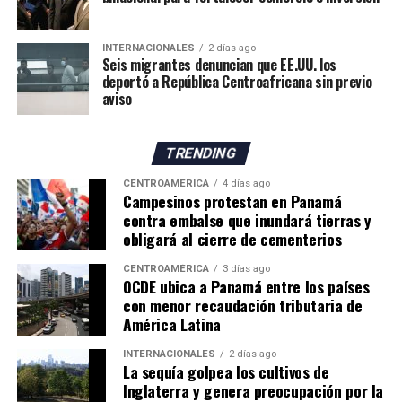
INTERNACIONALES
2 días ago
Seis migrantes denuncian que EE.UU. los
deportó a República Centroafricana sin previo
aviso
TRENDING
CENTROAMÉRICA
4 días ago
Campesinos protestan en Panamá
contra embalse que inundará tierras y
obligará al cierre de cementerios
CENTROAMÉRICA
3 días ago
OCDE ubica a Panamá entre los países
con menor recaudación tributaria de
América Latina
INTERNACIONALES
2 días ago
La sequía golpea los cultivos de
Inglaterra y genera preocupación por la