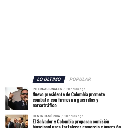
LO ÚLTIMO
POPULAR
INTERNACIONALES
20 horas ago
Nuevo presidente de Colombia promete
combatir con firmeza a guerrillas y
narcotráfico
CENTROAMÉRICA
20 horas ago
El Salvador y Colombia preparan comisión
binacional para fortalecer comercio e inversión