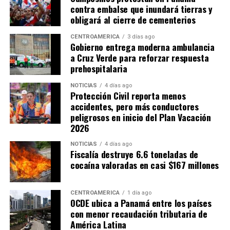
contra embalse que inundará tierras y
obligará al cierre de cementerios
CENTROAMÉRICA
3 días ago
Gobierno entrega moderna ambulancia
a Cruz Verde para reforzar respuesta
prehospitalaria
NOTICIAS
4 días ago
Protección Civil reporta menos
accidentes, pero más conductores
peligrosos en inicio del Plan Vacación
2026
NOTICIAS
4 días ago
Fiscalía destruye 6.6 toneladas de
cocaína valoradas en casi $167 millones
CENTROAMÉRICA
1 día ago
OCDE ubica a Panamá entre los países
con menor recaudación tributaria de
América Latina