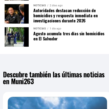
NOTICIAS
2 días ago
Autoridades destacan reducción de
homicidios y respuesta inmediata en
investigaciones durante 2026
NOTICIAS
1 día ago
Agosto acumula tres días sin homicidios
en El Salvador
Descubre también las últimas noticias
en Muni263