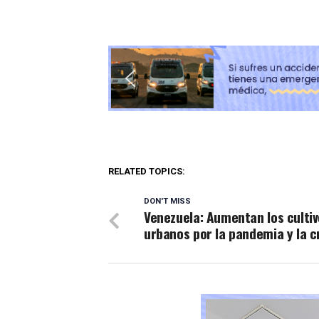
RELATED TOPICS:
DON'T MISS
Venezuela: Aumentan los culti
urbanos por la pandemia y la cr