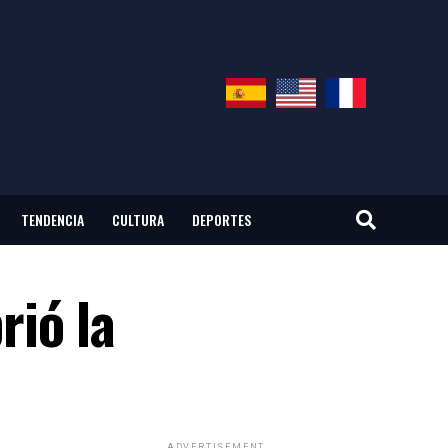
TENDENCIA
CULTURA
DEPORTES
rió la
ADVERTISEMENT