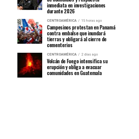
inmediata en investigaciones
durante 2026
CENTROAMÉRICA
15 horas ago
Campesinos protestan en Panamá
contra embalse que inundará
tierras y obligará al cierre de
cementerios
CENTROAMÉRICA
2 días ago
Volcán de Fuego intensifica su
erupción y obliga a evacuar
comunidades en Guatemala