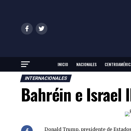
INICIO
NACIONALES
CENTROAMÉRIC
INTERNACIONALES
Bahréin e Israel 
Donald Trump, presidente de Estados