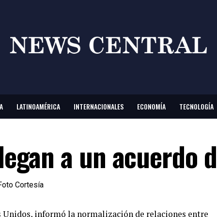
A
LATINOAMÉRICA
INTERNACIONALES
ECONOMÍA
TECNOLOGÍA
llegan a un acuerdo 
 Unidos, informó la normalización de relaciones entre