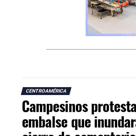
CENTROAMÉRICA
Campesinos protest
embalse que inundará