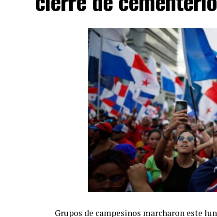
cierre de cementeri
Grupos de campesinos marcharon este lune