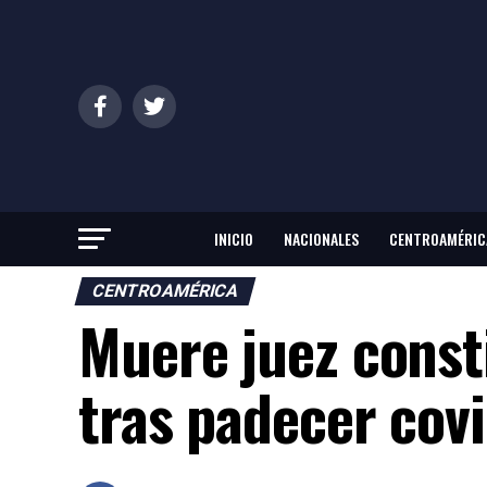
INICIO
NACIONALES
CENTROAMÉRIC
CENTROAMÉRICA
Muere juez const
tras padecer cov