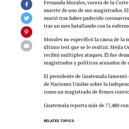
Fernanda Morales, vocera de la Corte
muerte de uno de sus magistrados. E
murió tras haber padecido coronavirus
tras un mes batallando con la enfer
Morales no especificó la causa de la 
último test que se le realizó. Mejía Or
recibió múltiples ataques. Él fue den
magistrados y políticos acusados de 
El presidente de Guatemala lamentó e
de Naciones Unidas sobre la Indepen
como un magistrado de firmes convi
Guatemala reporta más de 77,480 cont
RELATED TOPICS: