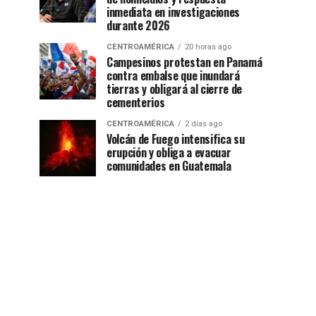
inmediata en investigaciones
durante 2026
CENTROAMÉRICA
20 horas ago
Campesinos protestan en Panamá
contra embalse que inundará
tierras y obligará al cierre de
cementerios
CENTROAMÉRICA
2 días ago
Volcán de Fuego intensifica su
erupción y obliga a evacuar
comunidades en Guatemala