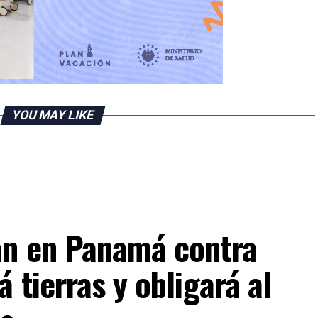
YOU MAY LIKE
an en Panamá contra
 tierras y obligará al