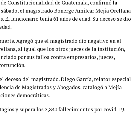
 de Constitucionalidad de Guatemala, confirmó la
l sábado, el magistrado Bonerge Amílcar Mejía Orellana
. El funcionario tenía 61 años de edad. Su deceso se dio
medad.
muerte. Agregó que el magistrado dio negativo en el
ellana, al igual que los otros jueces de la institución,
unciado por sus fallos contra empresarios, jueces,
corrupción.
l deceso del magistrado. Diego García, relator especial
dencia de Magistrados y Abogados, catalogó a Mejía
cciones democráticas.
agios y supera los 2,840 fallecimientos por covid-19.