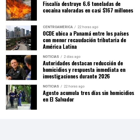
Fiscalía destruye 6.6 toneladas de
cocaína valoradas en casi $167 millones
CENTROAMÉRICA
22 horas ago
OCDE ubica a Panamá entre los países
con menor recaudación tributaria de
América Latina
NOTICIAS
2 días ago
Autoridades destacan reducción de
homicidios y respuesta inmediata en
investigaciones durante 2026
NOTICIAS
22 horas ago
Agosto acumula tres días sin homicidios
en El Salvador