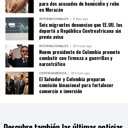
para dos acusados de homicidio y robo
en Morazán
INTERNACIONALES
2 días ago
Seis migrantes denuncian que EE.UU. los
deportó a República Centroafricana sin
previo aviso
INTERNACIONALES
20 horas ago
Nuevo presidente de Colombia promete
combatir con firmeza a guerrillas y
narcotráfico
CENTROAMÉRICA
20 horas ago
El Salvador y Colombia preparan
comisión binacional para fortalecer
comercio e inversión
Descubre también las últimas noticias