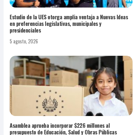
Estudio de la UES otorga amplia ventaja a Nuevas Ideas
en preferencias legislativas, municipales y
presidenciales
5 agosto, 2026
Asamblea aprueba incorporar $226 millones al
presupuesto de Educación, Salud y Obras Públicas