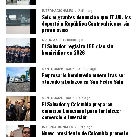
INTERNACIONALES
2 días ago
Seis migrantes denuncian que EE.UU. los
deportó a República Centroafricana sin
previo aviso
NOTICIAS
10 horas ago
El Salvador registra 188 días sin
homicidios en 2026
CENTROAMÉRICA
10 horas ago
Empresario hondureño muere tras ser
atacado a balazos en San Pedro Sula
CENTROAMÉRICA
1 día ago
El Salvador y Colombia preparan
comisión binacional para fortalecer
comercio e inversión
INTERNACIONALES
1 día ago
Nuevo presidente de Colombia promete