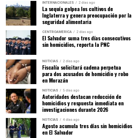
INTERNACIONALES
2 días ago
La sequía golpea los cultivos de
Inglaterra y genera preocupación por la
seguridad alimentaria
CENTROAMÉRICA
2 días ago
El Salvador suma tres días consecutivos
sin homicidios, reporta la PNC
NOTICIAS
2 días ago
Fiscalía solicitará cadena perpetua
para dos acusados de homicidio y robo
en Morazán
NOTICIAS
5 días ago
Autoridades destacan reducción de
homicidios y respuesta inmediata en
investigaciones durante 2026
NOTICIAS
4 días ago
Agosto acumula tres días sin homicidios
en El Salvador