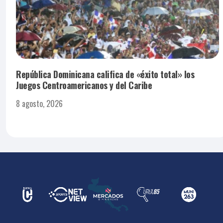
República Dominicana califica de «éxito total» los
Juegos Centroamericanos y del Caribe
8 agosto, 2026