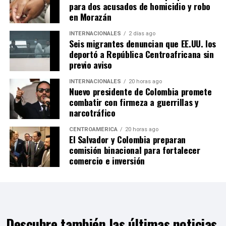
para dos acusados de homicidio y robo
en Morazán
INTERNACIONALES
2 días ago
Seis migrantes denuncian que EE.UU. los
deportó a República Centroafricana sin
previo aviso
INTERNACIONALES
20 horas ago
Nuevo presidente de Colombia promete
combatir con firmeza a guerrillas y
narcotráfico
CENTROAMÉRICA
20 horas ago
El Salvador y Colombia preparan
comisión binacional para fortalecer
comercio e inversión
Descubre también las últimas noticias