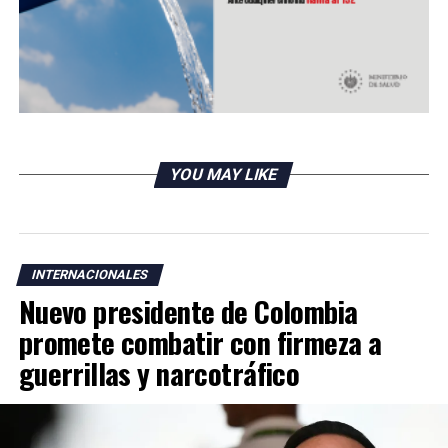
Investigación habría resuelto misterio del origen de
Stonehenge
YOU MAY LIKE
INTERNACIONALES
Nuevo presidente de Colombia
promete combatir con firmeza a
guerrillas y narcotráfico