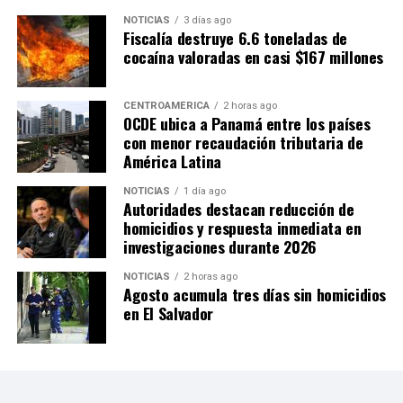
NOTICIAS
3 días ago
Fiscalía destruye 6.6 toneladas de
cocaína valoradas en casi $167 millones
CENTROAMÉRICA
2 horas ago
OCDE ubica a Panamá entre los países
con menor recaudación tributaria de
América Latina
NOTICIAS
1 día ago
Autoridades destacan reducción de
homicidios y respuesta inmediata en
investigaciones durante 2026
NOTICIAS
2 horas ago
Agosto acumula tres días sin homicidios
en El Salvador