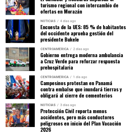
turismo regional con intercambio de
ofertas en Morazán
NOTICIAS
4 días ago
Encuesta de la UES: 85 % de habitantes
del occidente aprueba gestión del
presidente Bukele
CENTROAMÉRICA
2 días ago
Gobierno entrega moderna ambulancia
a Cruz Verde para reforzar respuesta
prehospitalaria
CENTROAMÉRICA
1 día ago
Campesinos protestan en Panamá
contra embalse que inundará tierras y
obligará al cierre de cementerios
NOTICIAS
3 días ago
Protección Civil reporta menos
accidentes, pero más conductores
peligrosos en inicio del Plan Vacación
2026