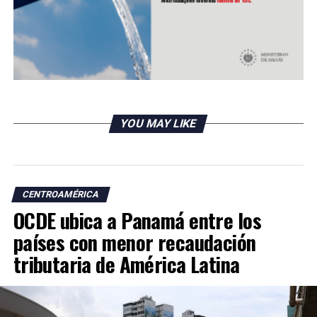
YOU MAY LIKE
CENTROAMÉRICA
OCDE ubica a Panamá entre los
países con menor recaudación
tributaria de América Latina