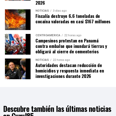
2026
NOTICIAS
3 días ago
Fiscalía destruye 6.6 toneladas de
cocaína valoradas en casi $167 millones
CENTROAMÉRICA
22 horas ago
Campesinos protestan en Panamá
contra embalse que inundará tierras y
obligará al cierre de cementerios
NOTICIAS
22 horas ago
Autoridades destacan reducción de
homicidios y respuesta inmediata en
investigaciones durante 2026
Descubre también las últimas noticias
en Curul85