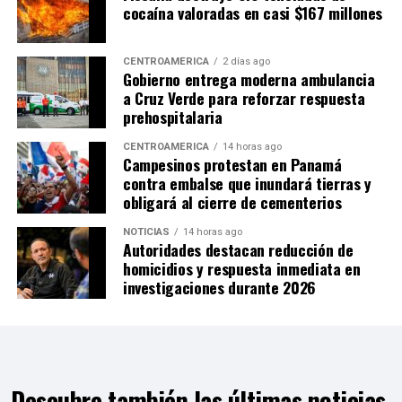
cocaína valoradas en casi $167 millones
CENTROAMÉRICA
2 días ago
Gobierno entrega moderna ambulancia
a Cruz Verde para reforzar respuesta
prehospitalaria
CENTROAMÉRICA
14 horas ago
Campesinos protestan en Panamá
contra embalse que inundará tierras y
obligará al cierre de cementerios
NOTICIAS
14 horas ago
Autoridades destacan reducción de
homicidios y respuesta inmediata en
investigaciones durante 2026
Descubre también las últimas noticias