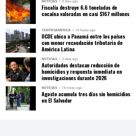
NOTICIAS
3 días ago
Fiscalía destruye 6.6 toneladas de
cocaína valoradas en casi $167 millones
CENTROAMÉRICA
14 horas ago
OCDE ubica a Panamá entre los países
con menor recaudación tributaria de
América Latina
NOTICIAS
2 días ago
Autoridades destacan reducción de
homicidios y respuesta inmediata en
investigaciones durante 2026
NOTICIAS
14 horas ago
Agosto acumula tres días sin homicidios
en El Salvador