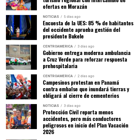
ofertas en Morazán
NOTICIAS
5 días ago
Encuesta de la UES: 85 % de habitantes
del occidente aprueba gestión del
presidente Bukele
CENTROAMÉRICA
3 días ago
Gobierno entrega moderna ambulancia
a Cruz Verde para reforzar respuesta
prehospitalaria
CENTROAMÉRICA
2 días ago
Campesinos protestan en Panamá
contra embalse que inundará tierras y
obligará al cierre de cementerios
NOTICIAS
3 días ago
Protección Civil reporta menos
accidentes, pero más conductores
peligrosos en inicio del Plan Vacación
2026