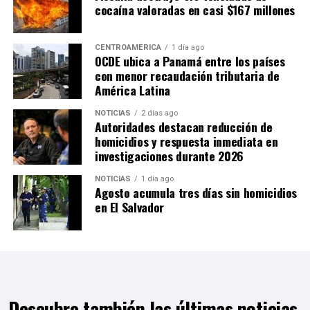
cocaína valoradas en casi $167 millones
CENTROAMÉRICA
1 día ago
OCDE ubica a Panamá entre los países
con menor recaudación tributaria de
América Latina
NOTICIAS
2 días ago
Autoridades destacan reducción de
homicidios y respuesta inmediata en
investigaciones durante 2026
NOTICIAS
1 día ago
Agosto acumula tres días sin homicidios
en El Salvador
Descubre también las últimas noticias