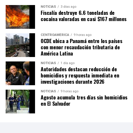
NOTICIAS
3 días ago
Fiscalía destruye 6.6 toneladas de
cocaína valoradas en casi $167 millones
CENTROAMÉRICA
9 horas ago
OCDE ubica a Panamá entre los países
con menor recaudación tributaria de
América Latina
NOTICIAS
1 día ago
Autoridades destacan reducción de
homicidios y respuesta inmediata en
investigaciones durante 2026
NOTICIAS
9 horas ago
Agosto acumula tres días sin homicidios
en El Salvador