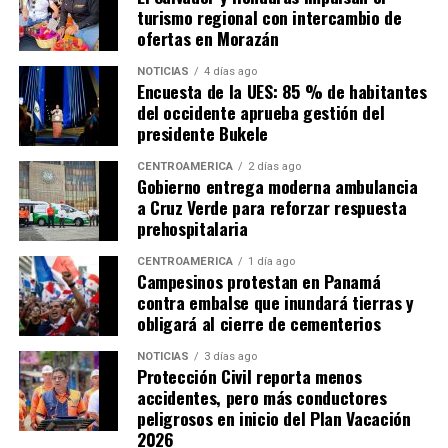
turismo regional con intercambio de
ofertas en Morazán
NOTICIAS
4 días ago
Encuesta de la UES: 85 % de habitantes
del occidente aprueba gestión del
presidente Bukele
CENTROAMÉRICA
2 días ago
Gobierno entrega moderna ambulancia
a Cruz Verde para reforzar respuesta
prehospitalaria
CENTROAMÉRICA
1 día ago
Campesinos protestan en Panamá
contra embalse que inundará tierras y
obligará al cierre de cementerios
NOTICIAS
3 días ago
Protección Civil reporta menos
accidentes, pero más conductores
peligrosos en inicio del Plan Vacación
2026