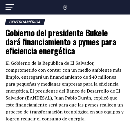
CENTROAMÉRICA
Gobierno del presidente Bukele
dará financiamiento a pymes para
eficiencia energética
El Gobierno de la República de El Salvador,
comprometido con contar con un medio ambiente más
limpio, entregará un financiamiento de $40 millones
para pequeñas y medianas empresas para la eficiencia
energética. El presidente del Banco de Desarrollo de El
Salvador (BANDESAL), Juan Pablo Durán, explicó que
este financiamiento será para que las pymes realicen un
proceso de transformación tecnológica en sus equipos y
logren reducir el consumo de energía.