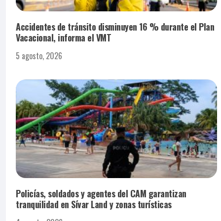
Accidentes de tránsito disminuyen 16 % durante el Plan
Vacacional, informa el VMT
5 agosto, 2026
Policías, soldados y agentes del CAM garantizan
tranquilidad en Sívar Land y zonas turísticas