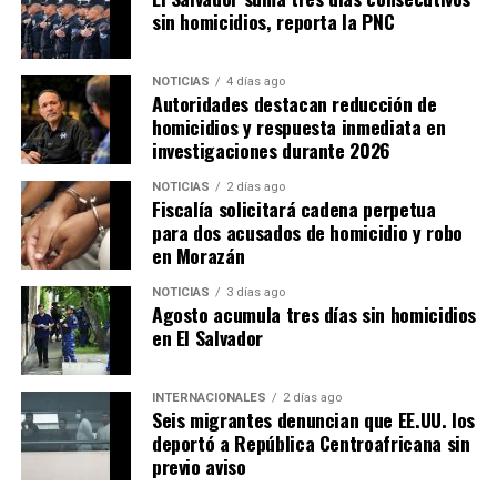
sin homicidios, reporta la PNC
NOTICIAS
4 días ago
Autoridades destacan reducción de
homicidios y respuesta inmediata en
investigaciones durante 2026
NOTICIAS
2 días ago
Fiscalía solicitará cadena perpetua
para dos acusados de homicidio y robo
en Morazán
NOTICIAS
3 días ago
Agosto acumula tres días sin homicidios
en El Salvador
INTERNACIONALES
2 días ago
Seis migrantes denuncian que EE.UU. los
deportó a República Centroafricana sin
previo aviso