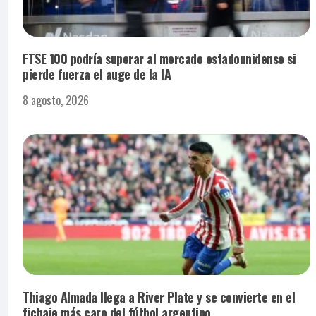
FTSE 100 podría superar al mercado estadounidense si
pierde fuerza el auge de la IA
8 agosto, 2026
Thiago Almada llega a River Plate y se convierte en el
fichaje más caro del fútbol argentino