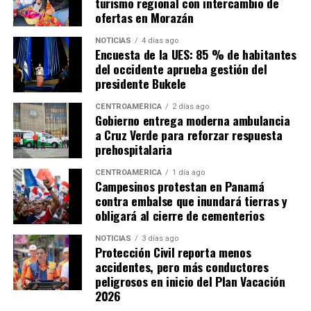
turismo regional con intercambio de
ofertas en Morazán
NOTICIAS
4 días ago
Encuesta de la UES: 85 % de habitantes
del occidente aprueba gestión del
presidente Bukele
CENTROAMÉRICA
2 días ago
Gobierno entrega moderna ambulancia
a Cruz Verde para reforzar respuesta
prehospitalaria
CENTROAMÉRICA
1 día ago
Campesinos protestan en Panamá
contra embalse que inundará tierras y
obligará al cierre de cementerios
NOTICIAS
3 días ago
Protección Civil reporta menos
accidentes, pero más conductores
peligrosos en inicio del Plan Vacación
2026