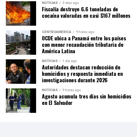
NOTICIAS
3 días ago
Fiscalía destruye 6.6 toneladas de
cocaína valoradas en casi $167 millones
CENTROAMÉRICA
9 horas ago
OCDE ubica a Panamá entre los países
con menor recaudación tributaria de
América Latina
NOTICIAS
1 día ago
Autoridades destacan reducción de
homicidios y respuesta inmediata en
investigaciones durante 2026
NOTICIAS
9 horas ago
Agosto acumula tres días sin homicidios
en El Salvador