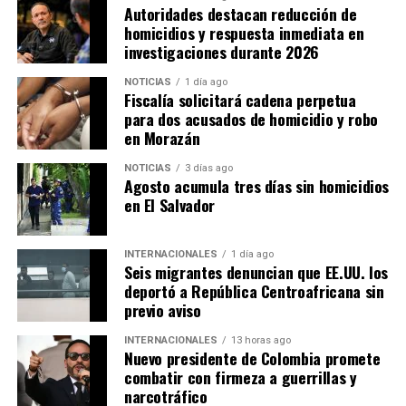
Autoridades destacan reducción de
homicidios y respuesta inmediata en
investigaciones durante 2026
NOTICIAS
1 día ago
Fiscalía solicitará cadena perpetua
para dos acusados de homicidio y robo
en Morazán
NOTICIAS
3 días ago
Agosto acumula tres días sin homicidios
en El Salvador
INTERNACIONALES
1 día ago
Seis migrantes denuncian que EE.UU. los
deportó a República Centroafricana sin
previo aviso
INTERNACIONALES
13 horas ago
Nuevo presidente de Colombia promete
combatir con firmeza a guerrillas y
narcotráfico