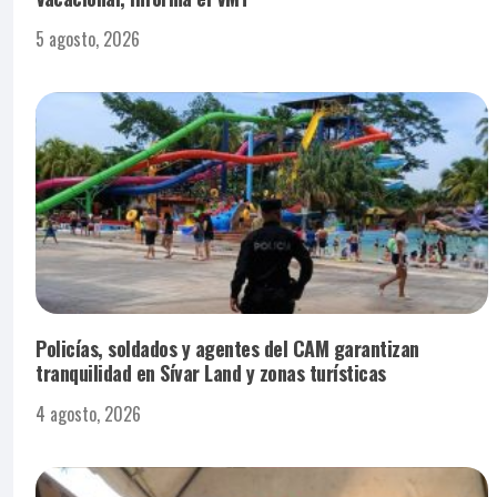
5 agosto, 2026
Policías, soldados y agentes del CAM garantizan
tranquilidad en Sívar Land y zonas turísticas
4 agosto, 2026