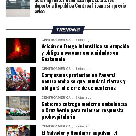
deportó a República Centroafricana sin previo
aviso
TRENDING
CENTROAMÉRICA
5 días ago
Volcán de Fuego intensifica su erupción
y obliga a evacuar comunidades en
Guatemala
CENTROAMÉRICA
4 días ago
Campesinos protestan en Panamá
contra embalse que inundará tierras y
obligará al cierre de cementerios
CENTROAMÉRICA
5 días ago
Gobierno entrega moderna ambulancia
a Cruz Verde para reforzar respuesta
prehospitalaria
CENTROAMÉRICA
5 días ago
El Salvador y Honduras impulsan el