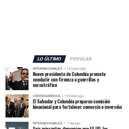
LO ÚLTIMO
POPULAR
INTERNACIONALES
13 horas ago
Nuevo presidente de Colombia promete
combatir con firmeza a guerrillas y
narcotráfico
CENTROAMÉRICA
13 horas ago
El Salvador y Colombia preparan comisión
binacional para fortalecer comercio e inversión
INTERNACIONALES
1 día ago
Seis migrantes denuncian que EE.UU. los