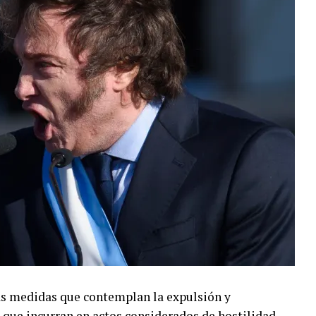
sponsables de delitos violentos continúa dando
as medidas que contemplan la expulsión y
s que incurran en actos considerados de hostilidad