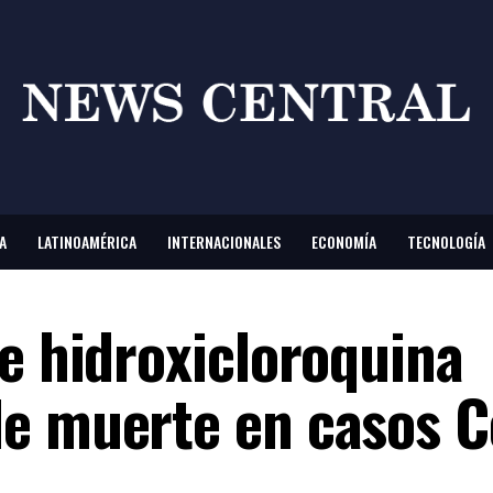
A
LATINOAMÉRICA
INTERNACIONALES
ECONOMÍA
TECNOLOGÍA
ue hidroxicloroquina
e muerte en casos C