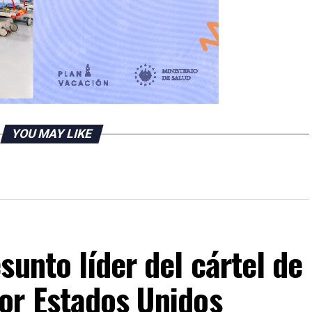
YOU MAY LIKE
sunto líder del cártel de
or Estados Unidos