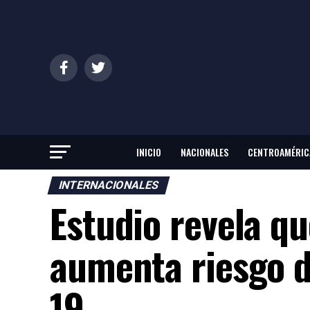
INICIO
NACIONALES
CENTROAMÉRIC
INTERNACIONALES
Estudio revela q
aumenta riesgo d
19