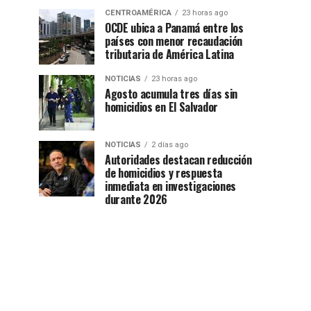
CENTROAMÉRICA
23 horas ago
OCDE ubica a Panamá entre los
países con menor recaudación
tributaria de América Latina
NOTICIAS
23 horas ago
Agosto acumula tres días sin
homicidios en El Salvador
NOTICIAS
2 días ago
Autoridades destacan reducción
de homicidios y respuesta
inmediata en investigaciones
durante 2026