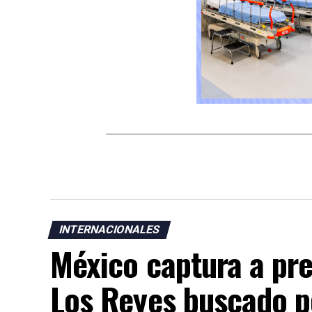
INTERNACIONALES
México captura a pre
Los Reyes buscado p