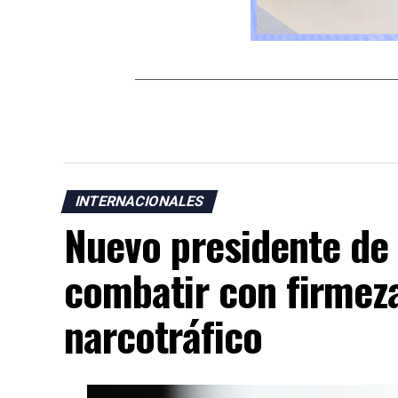
INTERNACIONALES
Nuevo presidente de
combatir con firmeza
narcotráfico