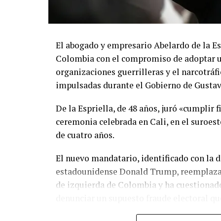
El abogado y empresario Abelardo de la Es
Colombia con el compromiso de adoptar un
organizaciones guerrilleras y el narcotráf
impulsadas durante el Gobierno de Gustav
De la Espriella, de 48 años, juró «cumplir 
ceremonia celebrada en Cali, en el suroes
de cuatro años.
El nuevo mandatario, identificado con la d
estadounidense Donald Trump, reemplaza a
de izquierda de Colombia y ha cuestionado 
denunciar un supuesto fraude electoral qu