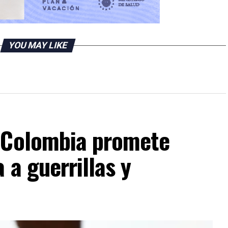
YOU MAY LIKE
 Colombia promete
 a guerrillas y