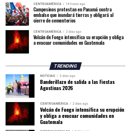
CENTROAMÉRICA
14 horas ago
judiciales contra los acusados.
Campesinos protestan en Panamá contra
embalse que inundará tierras y obligará al
cierre de cementerios
CENTROAMÉRICA
2 días ago
Volcán de Fuego intensifica su erupción y obliga
a evacuar comunidades en Guatemala
TRENDING
NOTICIAS
5 días ago
Banderillazo de salida a las Fiestas
Agostinas 2026
CENTROAMÉRICA
2 días ago
Volcán de Fuego intensifica su erupción
y obliga a evacuar comunidades en
Guatemala