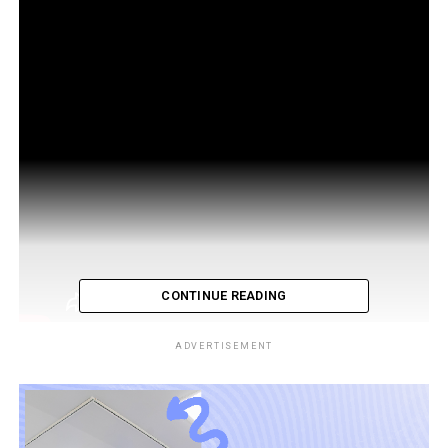
CONTINUE READING
ADVERTISEMENT
Miembros del ministerio de Salud y de otras carteras del
gobierno, compartieron con médicos estadounidenses
pediatras sobre el manejo de pacientes con Covid-19 y