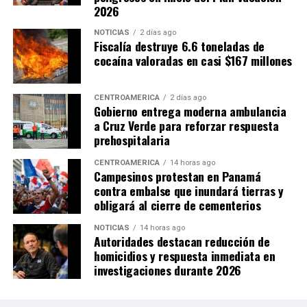
2026
NOTICIAS
2 días ago
Fiscalía destruye 6.6 toneladas de
cocaína valoradas en casi $167 millones
CENTROAMÉRICA
2 días ago
Gobierno entrega moderna ambulancia
a Cruz Verde para reforzar respuesta
prehospitalaria
CENTROAMÉRICA
14 horas ago
Campesinos protestan en Panamá
contra embalse que inundará tierras y
obligará al cierre de cementerios
NOTICIAS
14 horas ago
Autoridades destacan reducción de
homicidios y respuesta inmediata en
investigaciones durante 2026