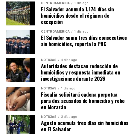
CENTROAMÉRICA
1 día ago
El Salvador acumula 1,174 días sin
homicidios desde el régimen de
excepción
CENTROAMÉRICA
1 día ago
El Salvador suma tres días consecutivos
sin homicidios, reporta la PNC
NOTICIAS
4 días ago
Autoridades destacan reducción de
homicidios y respuesta inmediata en
investigaciones durante 2026
NOTICIAS
1 día ago
Fiscalía solicitará cadena perpetua
para dos acusados de homicidio y robo
en Morazán
NOTICIAS
3 días ago
Agosto acumula tres días sin homicidios
en El Salvador