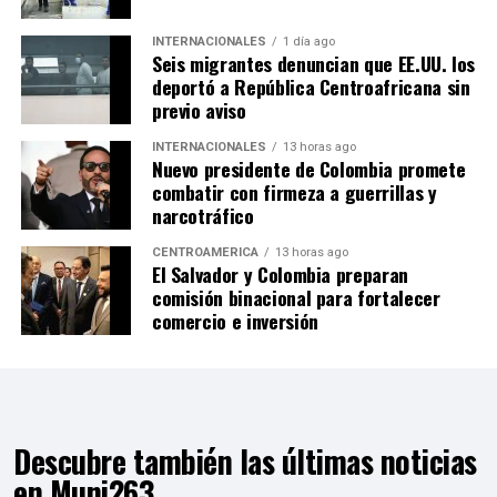
INTERNACIONALES
1 día ago
Seis migrantes denuncian que EE.UU. los
deportó a República Centroafricana sin
previo aviso
INTERNACIONALES
13 horas ago
Nuevo presidente de Colombia promete
combatir con firmeza a guerrillas y
narcotráfico
CENTROAMÉRICA
13 horas ago
El Salvador y Colombia preparan
comisión binacional para fortalecer
comercio e inversión
Descubre también las últimas noticias
en Muni263