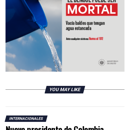
WhatsApp permite hasta 8 usuarios en videollamadas
YOU MAY LIKE
INTERNACIONALES
Nuevo presidente de Colombia