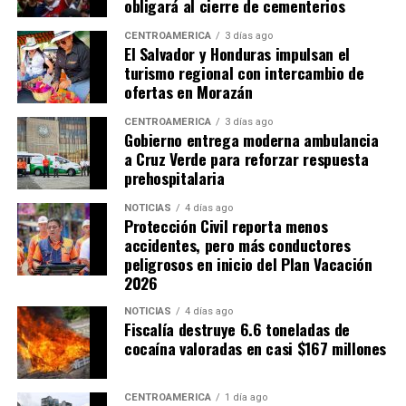
obligará al cierre de cementerios
CENTROAMÉRICA
3 días ago
El Salvador y Honduras impulsan el
turismo regional con intercambio de
ofertas en Morazán
CENTROAMÉRICA
3 días ago
Gobierno entrega moderna ambulancia
a Cruz Verde para reforzar respuesta
prehospitalaria
NOTICIAS
4 días ago
Protección Civil reporta menos
accidentes, pero más conductores
peligrosos en inicio del Plan Vacación
2026
NOTICIAS
4 días ago
Fiscalía destruye 6.6 toneladas de
cocaína valoradas en casi $167 millones
CENTROAMÉRICA
1 día ago