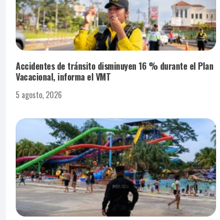
Accidentes de tránsito disminuyen 16 % durante el Plan
Vacacional, informa el VMT
5 agosto, 2026