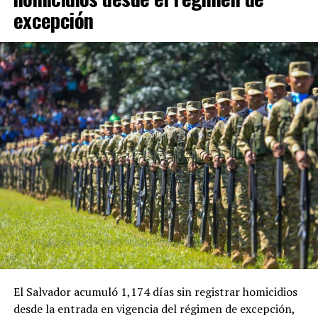
excepción
El Salvador acumuló 1,174 días sin registrar homicidios
desde la entrada en vigencia del régimen de excepción,