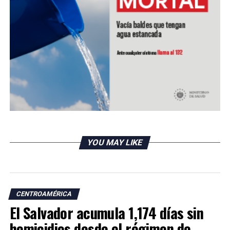
YOU MAY LIKE
CENTROAMÉRICA
El Salvador acumula 1,174 días sin
homicidios desde el régimen de