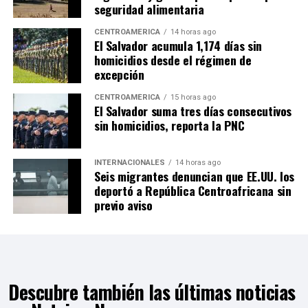
seguridad alimentaria
CENTROAMÉRICA
14 horas ago
El Salvador acumula 1,174 días sin
homicidios desde el régimen de
excepción
CENTROAMÉRICA
15 horas ago
El Salvador suma tres días consecutivos
sin homicidios, reporta la PNC
INTERNACIONALES
14 horas ago
Seis migrantes denuncian que EE.UU. los
deportó a República Centroafricana sin
previo aviso
Descubre también las últimas noticias