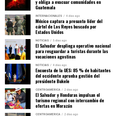
y obliga a evacuar comunidades en
Guatemala
INTERNACIONALES
4 días ago
México captura a presunto líder del
cártel de Los Reyes buscado por
Estados Unidos
NOTICIAS
5 días ago
El Salvador despliega operativo nacional
para resguardar a turistas durante las
vacaciones agostinas
NOTICIAS
4 días ago
Encuesta de la UES: 85 % de habitantes
del occidente aprueba gestión del
presidente Bukele
CENTROAMÉRICA
2 días ago
El Salvador y Honduras impulsan el
turismo regional con intercambio de
ofertas en Morazán
CENTROAMÉRICA
2 días ago