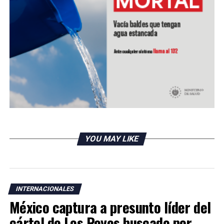
YOU MAY LIKE
INTERNACIONALES
México captura a presunto líder del
cártel de Los Reyes buscado por