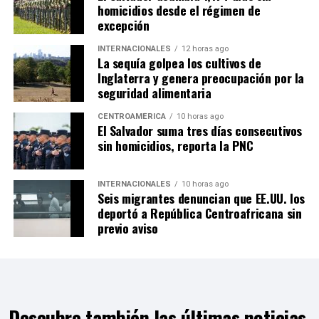
homicidios desde el régimen de
excepción
INTERNACIONALES
12 horas ago
La sequía golpea los cultivos de
Inglaterra y genera preocupación por la
seguridad alimentaria
CENTROAMÉRICA
10 horas ago
El Salvador suma tres días consecutivos
sin homicidios, reporta la PNC
INTERNACIONALES
10 horas ago
Seis migrantes denuncian que EE.UU. los
deportó a República Centroafricana sin
previo aviso
Descubre también las últimas noticias