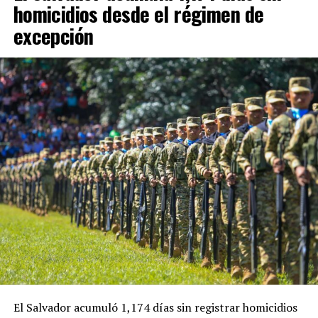
homicidios desde el régimen de
excepción
El Salvador acumuló 1,174 días sin registrar homicidios