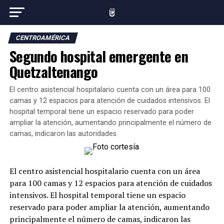
CENTROAMÉRICA
Segundo hospital emergente en
Quetzaltenango
El centro asistencial hospitalario cuenta con un área para 100
camas y 12 espacios para atención de cuidados intensivos. El
hospital temporal tiene un espacio reservado para poder
ampliar la atención, aumentando principalmente el número de
camas, indicaron las autoridades.
El centro asistencial hospitalario cuenta con un área
para 100 camas y 12 espacios para atención de cuidados
intensivos. El hospital temporal tiene un espacio
reservado para poder ampliar la atención, aumentando
principalmente el número de camas, indicaron las