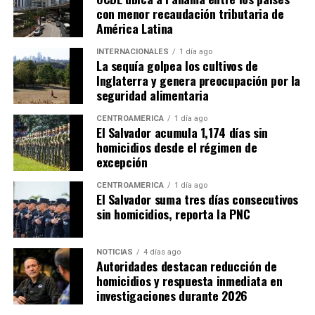
con menor recaudación tributaria de
América Latina
INTERNACIONALES
1 día ago
La sequía golpea los cultivos de
Inglaterra y genera preocupación por la
seguridad alimentaria
CENTROAMÉRICA
1 día ago
El Salvador acumula 1,174 días sin
homicidios desde el régimen de
excepción
CENTROAMÉRICA
1 día ago
El Salvador suma tres días consecutivos
sin homicidios, reporta la PNC
NOTICIAS
4 días ago
Autoridades destacan reducción de
homicidios y respuesta inmediata en
investigaciones durante 2026