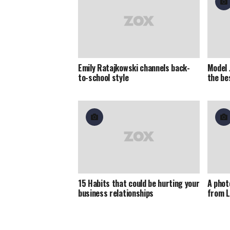
Emily Ratajkowski channels back-
Model 
to-school style
the be
15 Habits that could be hurting your
A phot
business relationships
from L