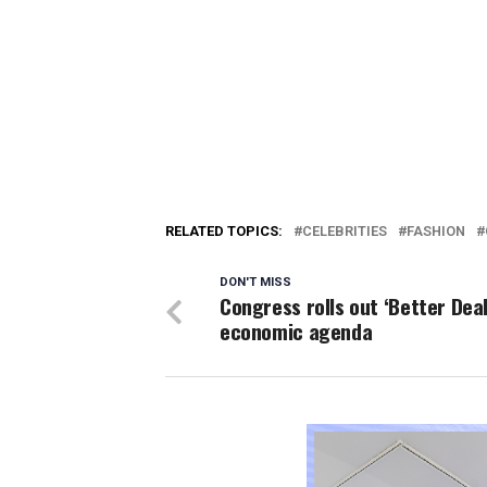
RELATED TOPICS:
CELEBRITIES
FASHION
DON'T MISS
Congress rolls out ‘Better Deal
economic agenda