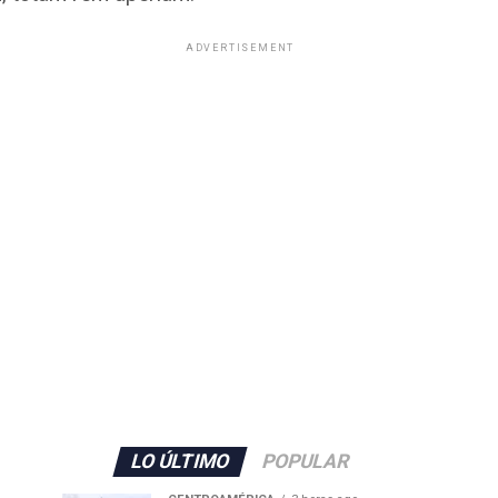
ADVERTISEMENT
LO ÚLTIMO
POPULAR