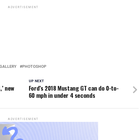
ADVERTISEMENT
GALLERY
PHOTOSHOP
UP NEXT
,’ new
Ford’s 2018 Mustang GT can do 0-to-
60 mph in under 4 seconds
ADVERTISEMENT