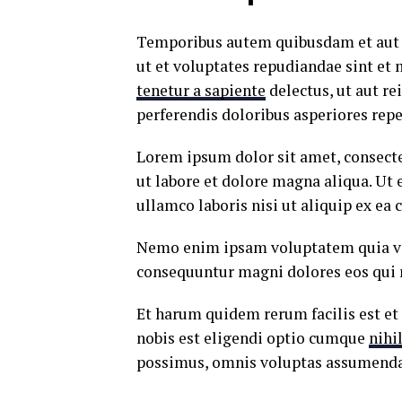
Temporibus autem quibusdam et aut of
ut et voluptates repudiandae sint et
tenetur a sapiente
delectus, ut aut re
perferendis doloribus asperiores repe
Lorem ipsum dolor sit amet, consecte
ut labore et dolore magna aliqua. Ut
ullamco laboris nisi ut aliquip ex e
Nemo enim ipsam voluptatem quia volu
consequuntur magni dolores eos qui 
Et harum quidem rerum facilis est et
nobis est eligendi optio cumque
nihi
possimus, omnis voluptas assumenda 