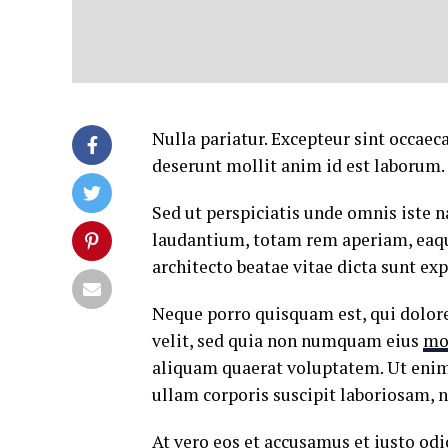
Nulla pariatur. Excepteur sint occaeca
deserunt mollit anim id est laborum.
Sed ut perspiciatis unde omnis iste
laudantium, totam rem aperiam, eaque 
architecto beatae vitae dicta sunt exp
Neque porro quisquam est, qui dolore
velit, sed quia non numquam eius
mo
aliquam quaerat voluptatem. Ut eni
ullam corporis suscipit laboriosam, 
At vero eos et accusamus et iusto od