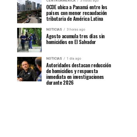
CENTROAMÉRICA
3 horas ago
OCDE ubica a Panamá entre los
países con menor recaudación
tributaria de América Latina
NOTICIAS
3 horas ago
Agosto acumula tres días sin
homicidios en El Salvador
NOTICIAS
1 día ago
Autoridades destacan reducción
de homicidios y respuesta
inmediata en investigaciones
durante 2026