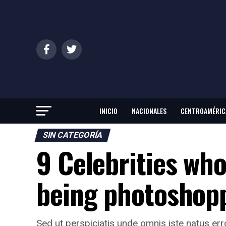
INICIO
NACIONALES
CENTROAMÉRIC
SIN CATEGORÍA
9 Celebrities wh
being photoshop
Sed ut perspiciatis unde omnis iste natus e