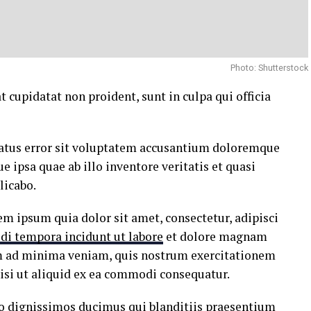
Photo: Shutterstock
t cupidatat non proident, sunt in culpa qui officia
 natus error sit voluptatem accusantium doloremque
ipsa quae ab illo inventore veritatis et quasi
licabo.
m ipsum quia dolor sit amet, consectetur, adipisci
di tempora incidunt ut labore
et dolore magnam
m ad minima veniam, quis nostrum exercitationem
nisi ut aliquid ex ea commodi consequatur.
io dignissimos ducimus qui blanditiis praesentium