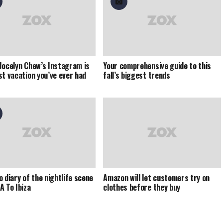
Jocelyn Chew’s Instagram is
Your comprehensive guide to this
st vacation you’ve ever had
fall’s biggest trends
o diary of the nightlife scene
Amazon will let customers try on
A To Ibiza
clothes before they buy